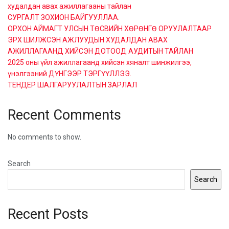
худалдан авах ажиллагааны тайлан
СУРГАЛТ ЗОХИОН БАЙГУУЛЛАА.
ОРХОН АЙМАГТ УЛСЫН ТӨСВИЙН ХӨРӨНГӨ ОРУУЛАЛТААР
ЭРХ ШИЛЖСЭН АЖЛУУДЫН ХУДАЛДАН АВАХ
АЖИЛЛАГААНД ХИЙСЭН ДОТООД АУДИТЫН ТАЙЛАН
2025 оны үйл ажиллагаанд хийсэн хяналт шинжилгээ,
үнэлгээний ДҮНГЭЭР ТЭРГҮҮЛЛЭЭ.
ТЕНДЕР ШАЛГАРУУЛАЛТЫН ЗАРЛАЛ
Recent Comments
No comments to show.
Search
Search
Recent Posts