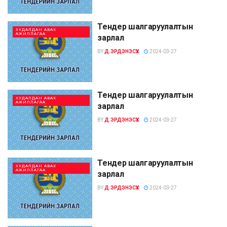
Тендер шалгаруулалтын
ХУДАЛДАН АВАХ
АЖИЛЛАГАА
зарлал
BY
Д.ЭРДЭНЭСҮХ
2024-03-27
Тендер шалгаруулалтын
ХУДАЛДАН АВАХ
АЖИЛЛАГАА
зарлал
BY
Д.ЭРДЭНЭСҮХ
2024-03-27
Тендер шалгаруулалтын
ХУДАЛДАН АВАХ
АЖИЛЛАГАА
зарлал
BY
Д.ЭРДЭНЭСҮХ
2024-03-27