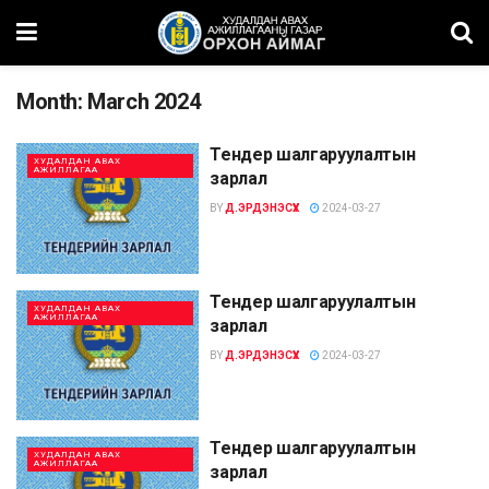
Month:
March 2024
Тендер шалгаруулалтын
ХУДАЛДАН АВАХ
АЖИЛЛАГАА
зарлал
BY
Д.ЭРДЭНЭСҮХ
2024-03-27
Тендер шалгаруулалтын
ХУДАЛДАН АВАХ
АЖИЛЛАГАА
зарлал
BY
Д.ЭРДЭНЭСҮХ
2024-03-27
Тендер шалгаруулалтын
ХУДАЛДАН АВАХ
АЖИЛЛАГАА
зарлал