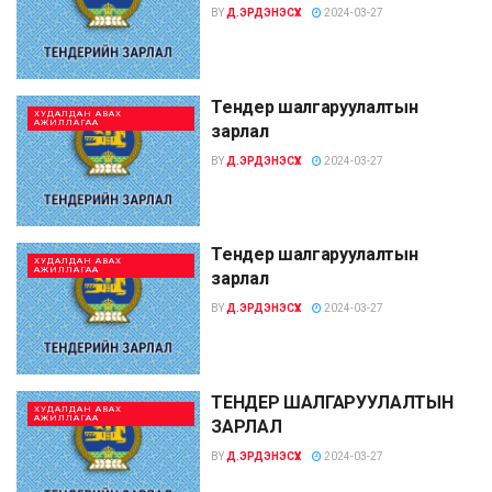
BY
Д.ЭРДЭНЭСҮХ
2024-03-27
Тендер шалгаруулалтын
ХУДАЛДАН АВАХ
АЖИЛЛАГАА
зарлал
BY
Д.ЭРДЭНЭСҮХ
2024-03-27
Тендер шалгаруулалтын
ХУДАЛДАН АВАХ
АЖИЛЛАГАА
зарлал
BY
Д.ЭРДЭНЭСҮХ
2024-03-27
ТЕНДЕР ШАЛГАРУУЛАЛТЫН
ХУДАЛДАН АВАХ
АЖИЛЛАГАА
ЗАРЛАЛ
BY
Д.ЭРДЭНЭСҮХ
2024-03-27