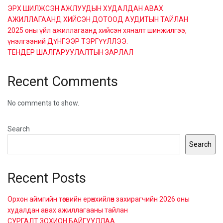
ЭРХ ШИЛЖСЭН АЖЛУУДЫН ХУДАЛДАН АВАХ
АЖИЛЛАГААНД ХИЙСЭН ДОТООД АУДИТЫН ТАЙЛАН
2025 оны үйл ажиллагаанд хийсэн хяналт шинжилгээ,
үнэлгээний ДҮНГЭЭР ТЭРГҮҮЛЛЭЭ.
ТЕНДЕР ШАЛГАРУУЛАЛТЫН ЗАРЛАЛ
Recent Comments
No comments to show.
Search
Search
Recent Posts
Орхон аймгийн төсвийн ерөнхийлөн захирагчийн 2026 оны
худалдан авах ажиллагааны тайлан
СУРГАЛТ ЗОХИОН БАЙГУУЛЛАА.