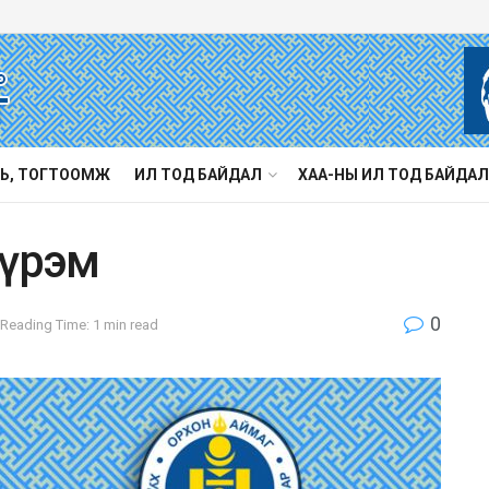
Ь, ТОГТООМЖ
ИЛ ТОД БАЙДАЛ
ХАА-НЫ ИЛ ТОД БАЙДАЛ
дүрэм
0
Reading Time: 1 min read