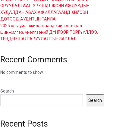
ОРУУЛАЛТААР ЭРХ ШИЛЖСЭН АЖЛУУДЫН
ХУДАЛДАН АВАХ АЖИЛЛАГААНД ХИЙСЭН
ДОТООД АУДИТЫН ТАЙЛАН
2025 оны үйл ажиллагаанд хийсэн хяналт
шинжилгээ, үнэлгээний ДҮНГЭЭР ТЭРГҮҮЛЛЭЭ.
ТЕНДЕР ШАЛГАРУУЛАЛТЫН ЗАРЛАЛ
Recent Comments
No comments to show.
Search
Search
Recent Posts