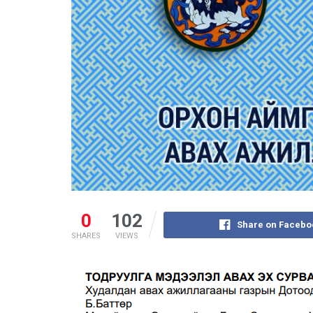
0
102
Share on Facebo
SHARES
VIEWS