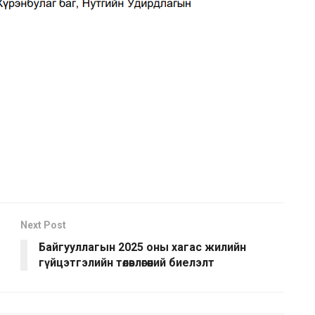
Next Post
Байгууллагын 2025 оны хагас жилийн
гүйцэтгэлийн төлөвлөгөөний биелэлт