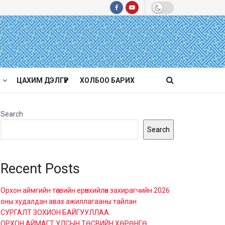
ЦАХИМ ДЭЛГҮҮР
ХОЛБОО БАРИХ
Search
Search
Recent Posts
Орхон аймгийн төсвийн ерөнхийлөн захирагчийн 2026
оны худалдан авах ажиллагааны тайлан
СУРГАЛТ ЗОХИОН БАЙГУУЛЛАА.
ОРХОН АЙМАГТ УЛСЫН ТӨСВИЙН ХӨРӨНГӨ