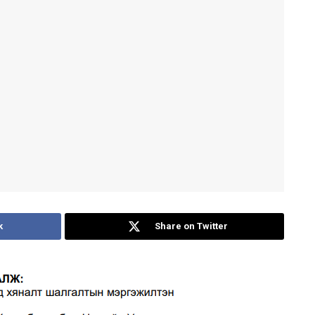
k
Share on Twitter