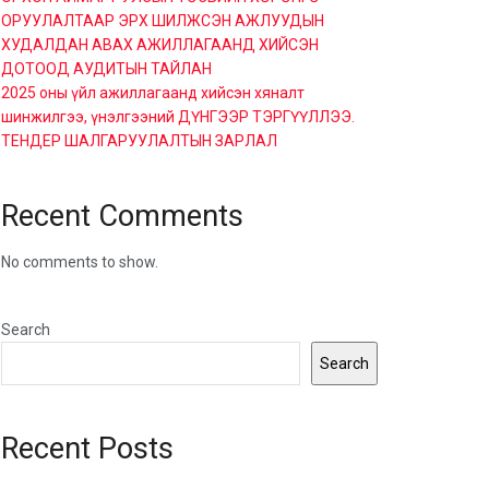
ОРУУЛАЛТААР ЭРХ ШИЛЖСЭН АЖЛУУДЫН
ХУДАЛДАН АВАХ АЖИЛЛАГААНД ХИЙСЭН
ДОТООД АУДИТЫН ТАЙЛАН
2025 оны үйл ажиллагаанд хийсэн хяналт
шинжилгээ, үнэлгээний ДҮНГЭЭР ТЭРГҮҮЛЛЭЭ.
ТЕНДЕР ШАЛГАРУУЛАЛТЫН ЗАРЛАЛ
Recent Comments
No comments to show.
Search
Search
Recent Posts