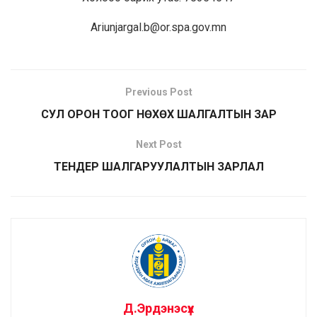
Ariunjargal.b@or.spa.gov.mn
Previous Post
СУЛ ОРОН ТООГ НӨХӨХ ШАЛГАЛТЫН ЗАР
Next Post
ТЕНДЕР ШАЛГАРУУЛАЛТЫН ЗАРЛАЛ
Д.Эрдэнэсүх