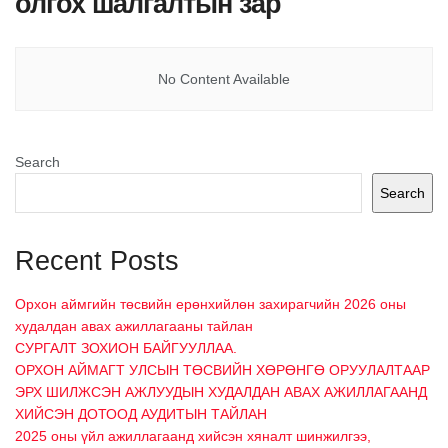
олгох шалгалтын зар
No Content Available
Search
Search
Recent Posts
Орхон аймгийн төсвийн ерөнхийлөн захирагчийн 2026 оны
худалдан авах ажиллагааны тайлан
СУРГАЛТ ЗОХИОН БАЙГУУЛЛАА.
ОРХОН АЙМАГТ УЛСЫН ТӨСВИЙН ХӨРӨНГӨ ОРУУЛАЛТААР
ЭРХ ШИЛЖСЭН АЖЛУУДЫН ХУДАЛДАН АВАХ
АЖИЛЛАГААНД ХИЙСЭН ДОТООД АУДИТЫН ТАЙЛАН
2025 оны үйл ажиллагаанд хийсэн хяналт шинжилгээ,