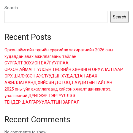
Search
Search
Recent Posts
Орхон аймгийн төсвийн ерөнхийлөн захирагчийн 2026 оны
худалдан авах ажиллагааны тайлан
СУРГАЛТ ЗОХИОН БАЙГУУЛЛАА.
ОРХОН АЙМАГТ УЛСЫН ТӨСВИЙН ХӨРӨНГӨ ОРУУЛАЛТААР
ЭРХ ШИЛЖСЭН АЖЛУУДЫН ХУДАЛДАН АВАХ
АЖИЛЛАГААНД ХИЙСЭН ДОТООД АУДИТЫН ТАЙЛАН
2025 оны үйл ажиллагаанд хийсэн хяналт шинжилгээ,
үнэлгээний ДҮНГЭЭР ТЭРГҮҮЛЛЭЭ.
ТЕНДЕР ШАЛГАРУУЛАЛТЫН ЗАРЛАЛ
Recent Comments
No comments to show.