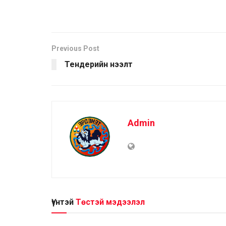
Previous Post
Тендерийн нээлт
Admin
Үүнтэй
Төстэй мэдээлэл