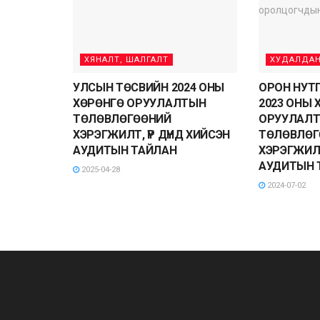
ХЯНАЛТ, ШАЛГАЛТ
ХУДАЛДАН
УЛСЫН ТӨСВИЙН 2024 ОНЫ
ОРОН НУТ
ХӨРӨНГӨ ОРУУЛАЛТЫН
2023 ОНЫ 
ТӨЛӨВЛӨГӨӨНИЙ
ОРУУЛАЛ
ХЭРЭГЖИЛТ, ҮР ДҮНД ХИЙСЭН
ТӨЛӨВЛӨГ
АУДИТЫН ТАЙЛАН
ХЭРЭГЖИЛТ
АУДИТЫН 
2025-04-28
2024-07-02