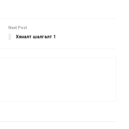
Next Post
Хяналт шалгалт 1