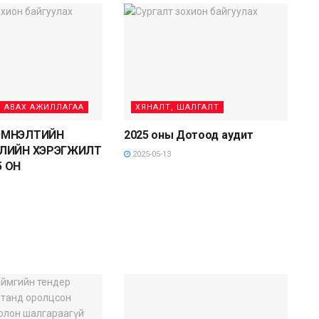
 АВАХ АЖИЛЛАГАА
ХЯНАЛТ, ШАЛГАЛТ
ЭМНЭЛТИЙН
2025 оны Дотоод аудит
УЛИЙН ХЭРЭГЖИЛТ
2025-05-13
25 ОН