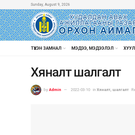
Sunday, August 9, 2026
ТҮҮХЭН ЗАМНАЛ
МЭДЭЭ, МЭДЭЭЛЭЛ
ХУУЛ
Хяналт шалгалт
by
Admin
2022-03-10
in
Хяналт, шалгалт
R