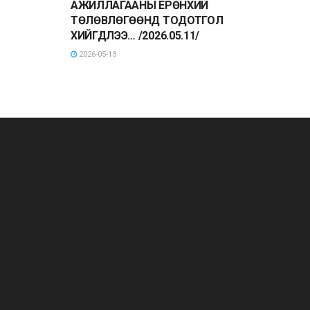
АЖИЛЛАГААНЫ ЕРӨНХИЙ
ТӨЛӨВЛӨГӨӨНД ТОДОТГОЛ
ХИЙГДЛЭЭ… /2026.05.11/
2026-05-13