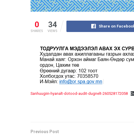
0
34
Share on Faceboo
SHARES
VIEWS
Sanhuugiin-hyanalt-dotood-audit-dugnelt-260528172058
D
Previous Post