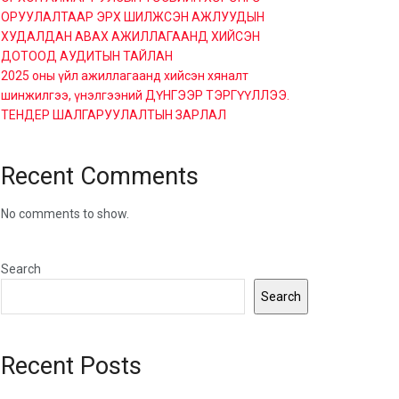
ОРУУЛАЛТААР ЭРХ ШИЛЖСЭН АЖЛУУДЫН
ХУДАЛДАН АВАХ АЖИЛЛАГААНД ХИЙСЭН
ДОТООД АУДИТЫН ТАЙЛАН
2025 оны үйл ажиллагаанд хийсэн хяналт
шинжилгээ, үнэлгээний ДҮНГЭЭР ТЭРГҮҮЛЛЭЭ.
ТЕНДЕР ШАЛГАРУУЛАЛТЫН ЗАРЛАЛ
Recent Comments
No comments to show.
Search
Search
Recent Posts