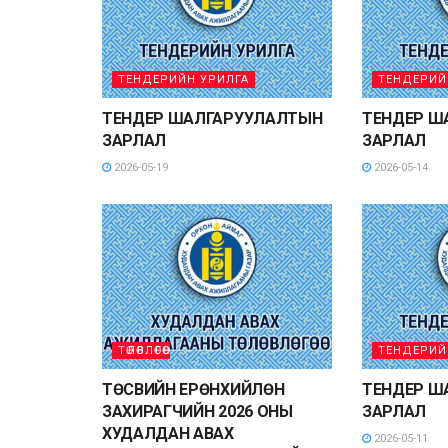
ТЕНДЕРИЙН УРИЛГА
ТЕНДЕРИЙ
ТЕНДЕР ШАЛГАРУУЛАЛТЫН
ТЕНДЕР Ш
ЗАРЛАЛ
ЗАРЛАЛ
2026-05-19
2026-05-14
ТӨЛӨВЛӨГӨӨ
ТЕНДЕРИЙ
ТӨСВИЙН ЕРӨНХИЙЛӨН
ТЕНДЕР Ш
ЗАХИРАГЧИЙН 2026 ОНЫ
ЗАРЛАЛ
ХУДАЛДАН АВАХ
2026-05-11