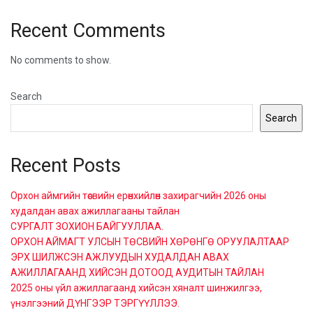
Recent Comments
No comments to show.
Search
Search
Recent Posts
Орхон аймгийн төсвийн ерөнхийлөн захирагчийн 2026 оны
худалдан авах ажиллагааны тайлан
СУРГАЛТ ЗОХИОН БАЙГУУЛЛАА.
ОРХОН АЙМАГТ УЛСЫН ТӨСВИЙН ХӨРӨНГӨ ОРУУЛАЛТААР
ЭРХ ШИЛЖСЭН АЖЛУУДЫН ХУДАЛДАН АВАХ
АЖИЛЛАГААНД ХИЙСЭН ДОТООД АУДИТЫН ТАЙЛАН
2025 оны үйл ажиллагаанд хийсэн хяналт шинжилгээ,
үнэлгээний ДҮНГЭЭР ТЭРГҮҮЛЛЭЭ.