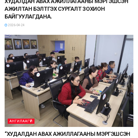
ХУДАЛДАН АВАХ АЖИЛЛАГААНЫ МЭРГЭШСЭН
АЖИЛТАН БЭЛТГЭХ СУРГАЛТ ЗОХИОН
БАЙГУУЛАГДАНА.
2026-04-24
АНГИЛААГҮЙ
“ХУДАЛДАН АВАХ АЖИЛЛАГААНЫ МЭРГЭШСЭН