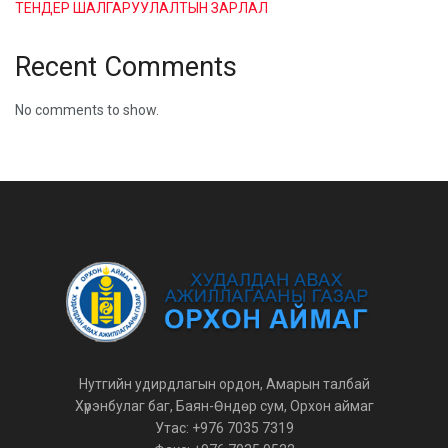
ТЕНДЕР ШАЛГАРУУЛАЛТЫН ЗАРЛАЛ
Recent Comments
No comments to show.
Нутгийн удирдлагын ордон, Амарын талбай
Хүрэнбулаг баг, Баян-Өндөр сум, Орхон аймаг
Утас: +976 7035 7319