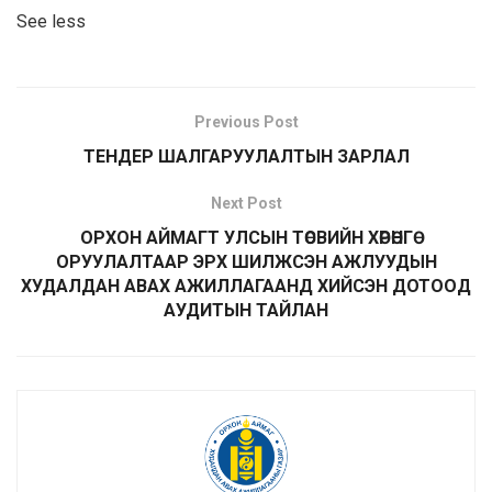
See less
Previous Post
ТЕНДЕР ШАЛГАРУУЛАЛТЫН ЗАРЛАЛ
Next Post
ОРХОН АЙМАГТ УЛСЫН ТӨСВИЙН ХӨРӨНГӨ
ОРУУЛАЛТААР ЭРХ ШИЛЖСЭН АЖЛУУДЫН
ХУДАЛДАН АВАХ АЖИЛЛАГААНД ХИЙСЭН ДОТООД
АУДИТЫН ТАЙЛАН