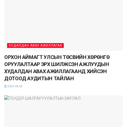
ХУДАЛДАН АВАХ АЖИЛЛАГАА
ОРХОН АЙМАГТ УЛСЫН ТӨСВИЙН ХӨРӨНГӨ
ОРУУЛАЛТААР ЭРХ ШИЛЖСЭН АЖЛУУДЫН
ХУДАЛДАН АВАХ АЖИЛЛАГААНД ХИЙСЭН
ДОТООД АУДИТЫН ТАЙЛАН
2026-06-04