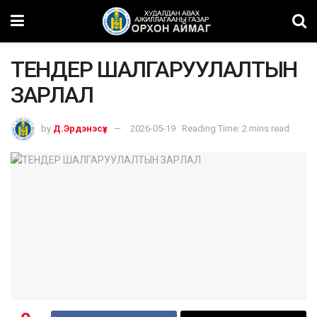
ТЕНДЕР ШАЛГАРУУЛАЛТЫН
ЗАРЛАЛ
by
Д.Эрдэнэсүх
2026-05-19
Reading Time: 2 mins read