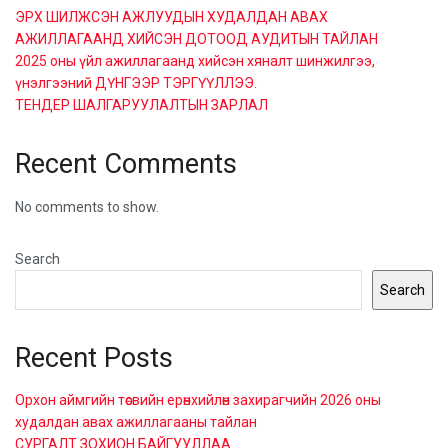
ЭРХ ШИЛЖСЭН АЖЛУУДЫН ХУДАЛДАН АВАХ
АЖИЛЛАГААНД ХИЙСЭН ДОТООД АУДИТЫН ТАЙЛАН
2025 оны үйл ажиллагаанд хийсэн хяналт шинжилгээ,
үнэлгээний ДҮНГЭЭР ТЭРГҮҮЛЛЭЭ.
ТЕНДЕР ШАЛГАРУУЛАЛТЫН ЗАРЛАЛ
Recent Comments
No comments to show.
Search
Search
Recent Posts
Орхон аймгийн төсвийн ерөнхийлөн захирагчийн 2026 оны
худалдан авах ажиллагааны тайлан
СУРГАЛТ ЗОХИОН БАЙГУУЛЛАА.