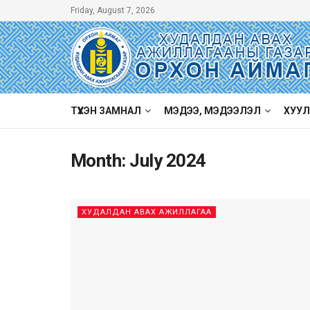
Friday, August 7, 2026
ТҮҮХЭН ЗАМНАЛ
МЭДЭЭ, МЭДЭЭЛЭЛ
ХУУЛ
Month:
July 2024
ХУДАЛДАН АВАХ АЖИЛЛАГАА