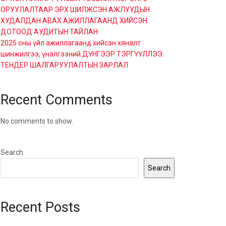
ОРУУЛАЛТААР ЭРХ ШИЛЖСЭН АЖЛУУДЫН
ХУДАЛДАН АВАХ АЖИЛЛАГААНД ХИЙСЭН
ДОТООД АУДИТЫН ТАЙЛАН
2025 оны үйл ажиллагаанд хийсэн хяналт
шинжилгээ, үнэлгээний ДҮНГЭЭР ТЭРГҮҮЛЛЭЭ.
ТЕНДЕР ШАЛГАРУУЛАЛТЫН ЗАРЛАЛ
Recent Comments
No comments to show.
Search
Search
Recent Posts