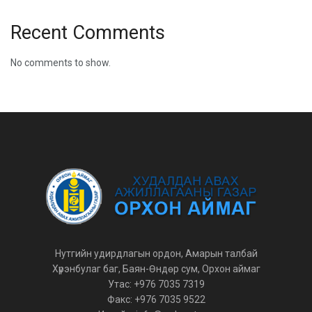
Recent Comments
No comments to show.
Нутгийн удирдлагын ордон, Амарын талбай
Хүрэнбулаг баг, Баян-Өндөр сум, Орхон аймаг
Утас: +976 7035 7319
Факс: +976 7035 9522