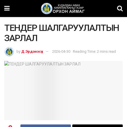
ТЕНДЕР ШАЛГАРУУЛАЛТЫН
ЗАРЛАЛ
by
Д.Эрдэнэсүх
2026-04-30
Reading Time: 2 mins read