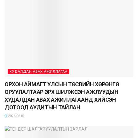
ХУДАЛДАН АВАХ АЖИЛЛАГАА
ОРХОН АЙМАГТ УЛСЫН ТӨСВИЙН ХӨРӨНГӨ
ОРУУЛАЛТААР ЭРХ ШИЛЖСЭН АЖЛУУДЫН
ХУДАЛДАН АВАХ АЖИЛЛАГААНД ХИЙСЭН
ДОТООД АУДИТЫН ТАЙЛАН
2026-06-04