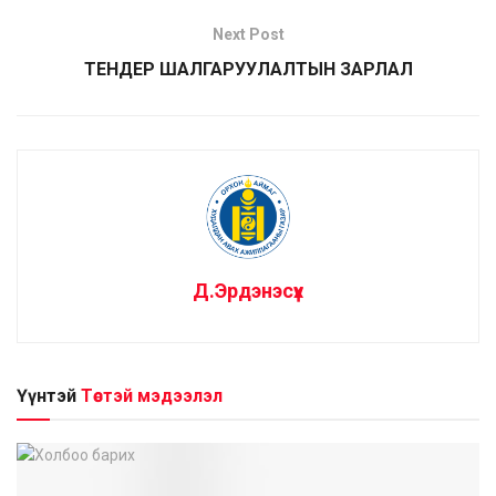
Next Post
ТЕНДЕР ШАЛГАРУУЛАЛТЫН ЗАРЛАЛ
Д.Эрдэнэсүх
Үүнтэй
Төстэй мэдээлэл