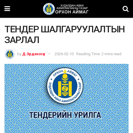
ТЕНДЕР ШАЛГАРУУЛАЛТЫН
ЗАРЛАЛ
by
Д.Эрдэнэсүх
2026-02-10
Reading Time: 2 mins read