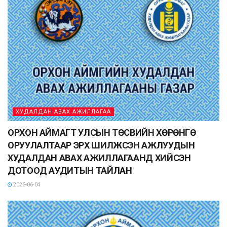
ХУДАЛДАН АВАХ АЖИЛЛАГАА
ОРХОН АЙМАГТ УЛСЫН ТӨСВИЙН ХӨРӨНГӨ
ОРУУЛАЛТААР ЭРХ ШИЛЖСЭН АЖЛУУДЫН
ХУДАЛДАН АВАХ АЖИЛЛАГААНД ХИЙСЭН
ДОТООД АУДИТЫН ТАЙЛАН
2026-06-04