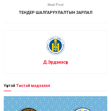
Next Post
ТЕНДЕР ШАЛГАРУУЛАЛТЫН ЗАРЛАЛ
Д.Эрдэнэсүх
Үүнтэй
Төстэй мэдээлэл