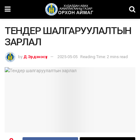
ТЕНДЕР ШАЛГАРУУЛАЛТЫН
ЗАРЛАЛ
by
Д.Эрдэнэсүх
2025-05-05
Reading Time: 2 mins read