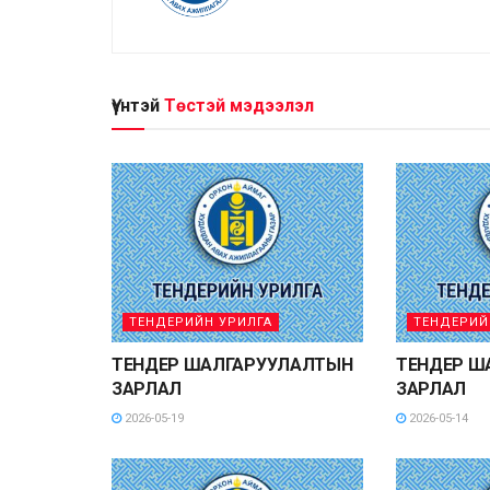
Үүнтэй
Төстэй мэдээлэл
ТЕНДЕРИЙН УРИЛГА
ТЕНДЕРИЙ
ТЕНДЕР ШАЛГАРУУЛАЛТЫН
ТЕНДЕР Ш
ЗАРЛАЛ
ЗАРЛАЛ
2026-05-19
2026-05-14