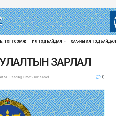
Ь, ТОГТООМЖ
ИЛ ТОД БАЙДАЛ
ХАА-НЫ ИЛ ТОД БАЙДАЛ
УУЛАЛТЫН ЗАРЛАЛ
0
илга
Reading Time: 2 mins read