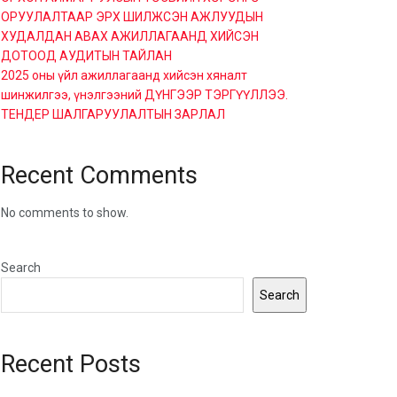
ОРУУЛАЛТААР ЭРХ ШИЛЖСЭН АЖЛУУДЫН
ХУДАЛДАН АВАХ АЖИЛЛАГААНД ХИЙСЭН
ДОТООД АУДИТЫН ТАЙЛАН
2025 оны үйл ажиллагаанд хийсэн хяналт
шинжилгээ, үнэлгээний ДҮНГЭЭР ТЭРГҮҮЛЛЭЭ.
ТЕНДЕР ШАЛГАРУУЛАЛТЫН ЗАРЛАЛ
Recent Comments
No comments to show.
Search
Search
Recent Posts