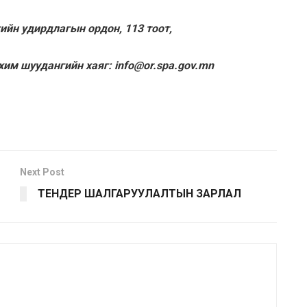
гийн удирдлагын ордон, 113 тоот,
хим шуудангийн хаяг: info@or.spa.gov.mn
Next Post
ТЕНДЕР ШАЛГАРУУЛАЛТЫН ЗАРЛАЛ