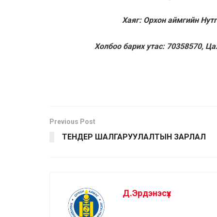
Хаяг: Орхон аймгийн Нут
Холбоо барих утас: 70358570,
Ца
Previous Post
ТЕНДЕР ШАЛГАРУУЛАЛТЫН ЗАРЛАЛ
Д.Эрдэнэсүх