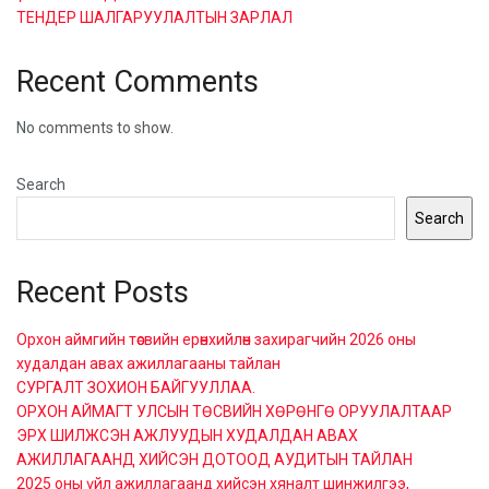
ТЕНДЕР ШАЛГАРУУЛАЛТЫН ЗАРЛАЛ
Recent Comments
No comments to show.
Search
Search
Recent Posts
Орхон аймгийн төсвийн ерөнхийлөн захирагчийн 2026 оны
худалдан авах ажиллагааны тайлан
СУРГАЛТ ЗОХИОН БАЙГУУЛЛАА.
ОРХОН АЙМАГТ УЛСЫН ТӨСВИЙН ХӨРӨНГӨ ОРУУЛАЛТААР
ЭРХ ШИЛЖСЭН АЖЛУУДЫН ХУДАЛДАН АВАХ
АЖИЛЛАГААНД ХИЙСЭН ДОТООД АУДИТЫН ТАЙЛАН
2025 оны үйл ажиллагаанд хийсэн хяналт шинжилгээ,