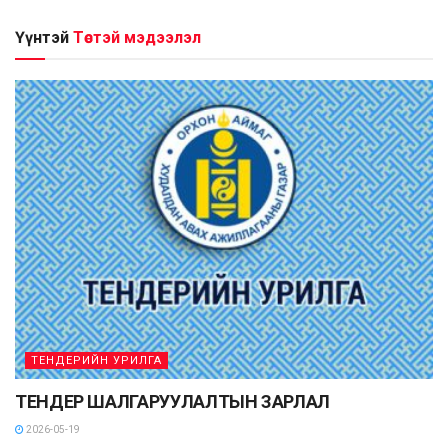
Үүнтэй
Төстэй мэдээлэл
ТЕНДЕРИЙН УРИЛГА
ТЕНДЕР ШАЛГАРУУЛАЛТЫН ЗАРЛАЛ
2026-05-19