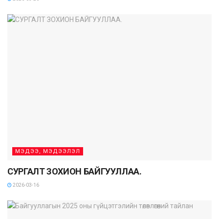
МЭДЭЭ, МЭДЭЭЛЭЛ
СУРГАЛТ ЗОХИОН БАЙГУУЛЛАА.
2026-03-16