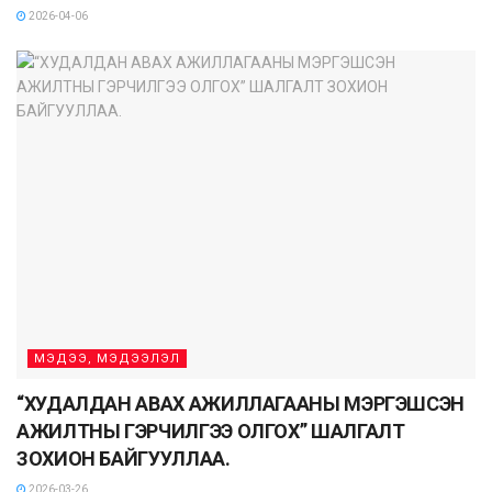
2026-04-06
МЭДЭЭ, МЭДЭЭЛЭЛ
“ХУДАЛДАН АВАХ АЖИЛЛАГААНЫ МЭРГЭШСЭН
АЖИЛТНЫ ГЭРЧИЛГЭЭ ОЛГОХ” ШАЛГАЛТ
ЗОХИОН БАЙГУУЛЛАА.
2026-03-26