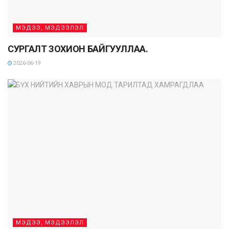
МЭДЭЭ, МЭДЭЭЛЭЛ
СУРГАЛТ ЗОХИОН БАЙГУУЛЛАА.
2026-06-19
МЭДЭЭ, МЭДЭЭЛЭЛ