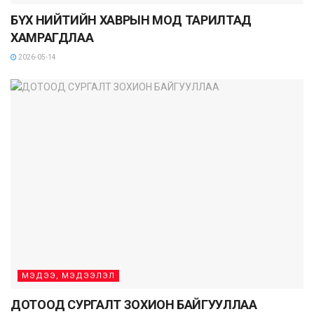
БҮХ НИЙТИЙН ХАВРЫН МОД ТАРИЛТАД
ХАМРАГДЛАА
2026-05-14
МЭДЭЭ, МЭДЭЭЛЭЛ
ДОТООД СУРГАЛТ ЗОХИОН БАЙГУУЛЛАА