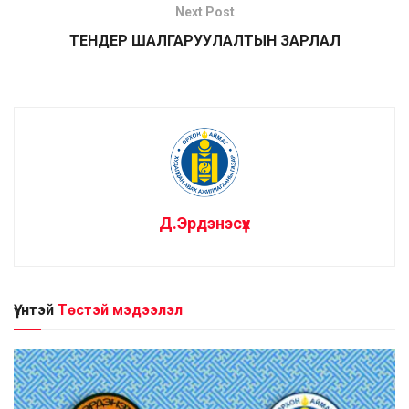
Next Post
ТЕНДЕР ШАЛГАРУУЛАЛТЫН ЗАРЛАЛ
Д.Эрдэнэсүх
Үүнтэй
Төстэй мэдээлэл