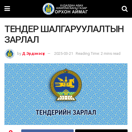
ТЕНДЕР ШАЛГАРУУЛАЛТЫН
ЗАРЛАЛ
by
Д.Эрдэнэсүх
2025-03-21
Reading Time: 2 mins read