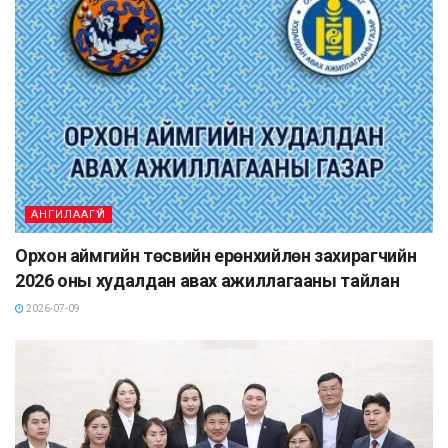
АНГИЛААГҮЙ
Орхон аймгийн төсвийн ерөнхийлөн захирагчийн
2026 оны худалдан авах ажиллагааны тайлан
2026-07-09