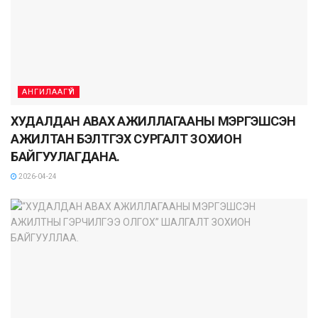
АНГИЛААГҮЙ
ХУДАЛДАН АВАХ АЖИЛЛАГААНЫ МЭРГЭШСЭН
АЖИЛТАН БЭЛТГЭХ СУРГАЛТ ЗОХИОН
БАЙГУУЛАГДАНА.
2026-04-24