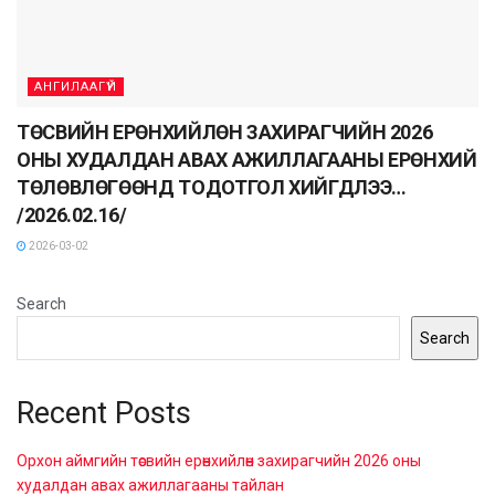
АНГИЛААГҮЙ
ТӨСВИЙН ЕРӨНХИЙЛӨН ЗАХИРАГЧИЙН 2026
ОНЫ ХУДАЛДАН АВАХ АЖИЛЛАГААНЫ ЕРӨНХИЙ
ТӨЛӨВЛӨГӨӨНД ТОДОТГОЛ ХИЙГДЛЭЭ…
/2026.02.16/
2026-03-02
Search
Search
Recent Posts
Орхон аймгийн төсвийн ерөнхийлөн захирагчийн 2026 оны
худалдан авах ажиллагааны тайлан