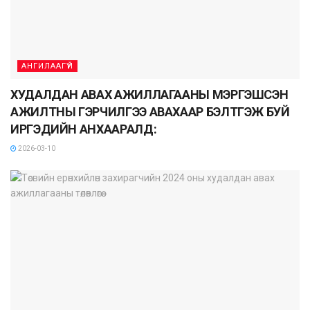
АНГИЛААГҮЙ
ХУДАЛДАН АВАХ АЖИЛЛАГААНЫ МЭРГЭШСЭН
АЖИЛТНЫ ГЭРЧИЛГЭЭ АВАХААР БЭЛТГЭЖ БУЙ
ИРГЭДИЙН АНХААРАЛД:
2026-03-10