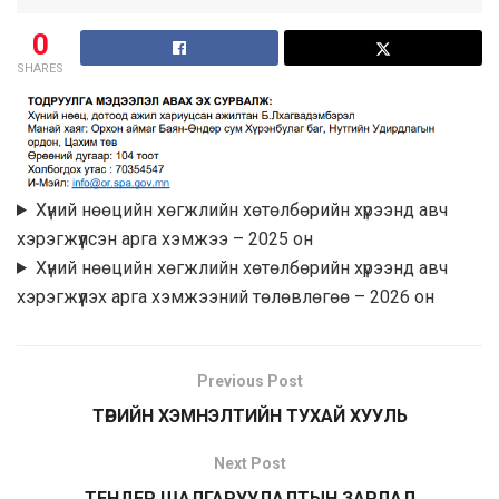
0
SHARES
Хүний нөөцийн хөгжлийн хөтөлбөрийн хүрээнд авч
хэрэгжүүлсэн арга хэмжээ – 2025 он
Хүний нөөцийн хөгжлийн хөтөлбөрийн хүрээнд авч
хэрэгжүүлэх арга хэмжээний төлөвлөгөө – 2026 он
Previous Post
ТӨРИЙН ХЭМНЭЛТИЙН ТУХАЙ ХУУЛЬ
Next Post
ТЕНДЕР ШАЛГАРУУЛАЛТЫН ЗАРЛАЛ