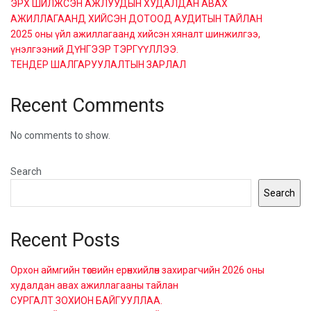
ЭРХ ШИЛЖСЭН АЖЛУУДЫН ХУДАЛДАН АВАХ
АЖИЛЛАГААНД ХИЙСЭН ДОТООД АУДИТЫН ТАЙЛАН
2025 оны үйл ажиллагаанд хийсэн хяналт шинжилгээ,
үнэлгээний ДҮНГЭЭР ТЭРГҮҮЛЛЭЭ.
ТЕНДЕР ШАЛГАРУУЛАЛТЫН ЗАРЛАЛ
Recent Comments
No comments to show.
Search
Search
Recent Posts
Орхон аймгийн төсвийн ерөнхийлөн захирагчийн 2026 оны
худалдан авах ажиллагааны тайлан
СУРГАЛТ ЗОХИОН БАЙГУУЛЛАА.