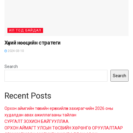
ИЛ ТОД БАЙДАЛ
Хүний нөөцийн стратеги
2024-03-10
Search
Search
Recent Posts
Орхон аймгийн төсвийн ерөнхийлөн захирагчийн 2026 оны
худалдан авах ажиллагааны тайлан
СУРГАЛТ ЗОХИОН БАЙГУУЛЛАА.
ОРХОН АЙМАГТ УЛСЫН ТӨСВИЙН ХӨРӨНГӨ ОРУУЛАЛТААР