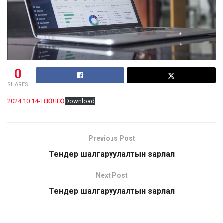
0
SHARES
2024.10.14-ТӨЛӨВЛӨГӨӨ
Download
Previous Post
Тендер шалгаруулалтын зарлал
Next Post
Тендер шалгаруулалтын зарлал