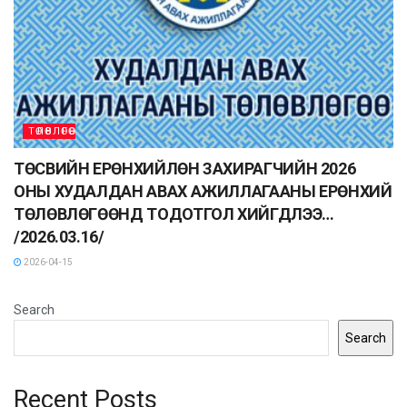
ТӨЛӨВЛӨГӨӨ
ТӨСВИЙН ЕРӨНХИЙЛӨН ЗАХИРАГЧИЙН 2026
ОНЫ ХУДАЛДАН АВАХ АЖИЛЛАГААНЫ ЕРӨНХИЙ
ТӨЛӨВЛӨГӨӨНД ТОДОТГОЛ ХИЙГДЛЭЭ…
/2026.03.16/
2026-04-15
Search
Search
Recent Posts